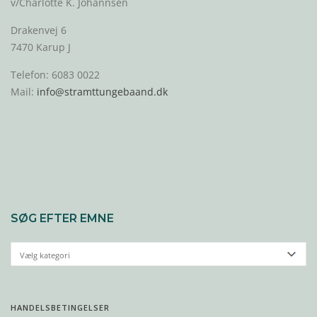
v/Charlotte K. Johannsen
Drakenvej 6
7470 Karup J
Telefon: 6083 0022
Mail:
info@stramttungebaand.dk
SØG EFTER EMNE
HANDELSBETINGELSER