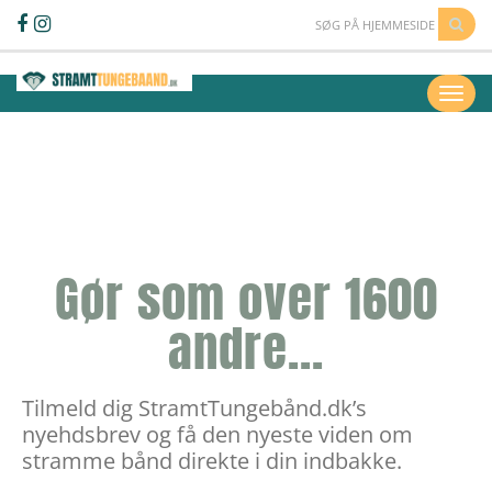
Gør som over 1600
andre...
Tilmeld dig StramtTungebånd.dk’s
nyehdsbrev og få den nyeste viden om
stramme bånd direkte i din indbakke.