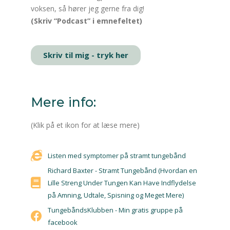
voksen, så hører jeg gerne fra dig!
(Skriv “Podcast” i emnefeltet)
Skriv til mig - tryk her
Mere info:
(Klik på et ikon for at læse mere)
Listen med symptomer på stramt tungebånd
Richard Baxter - Stramt Tungebånd (Hvordan en
Lille Streng Under Tungen Kan Have Indflydelse
på Amning, Udtale, Spisning og Meget Mere)
TungebåndsKlubben - Min gratis gruppe på
facebook