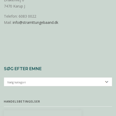
7470 Karup J
Telefon: 6083 0022
Mail:
info@stramttungebaand.dk
SØG EFTER EMNE
HANDELSBETINGELSER
PERSONDATAPOLITIK