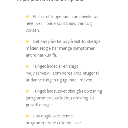
Et stramt tungebånd kan påvirke os
hele livet – både som baby, barn og
voksen.
Det kan påvirke os på vidt forskellige
måder. Nogle har mange symptomer,
andre har kun få.
Tungebåndet er en slags
“vejviservæv”, som vores krop bruger til
at danne tungen rigtigt inde i maven.
Tungebåndsvævet skal gå i opløsning
(programmeret celledød) omkring 12.
graviditetsuge.
Hos nogle sker denne
programmerede celledød ikke.