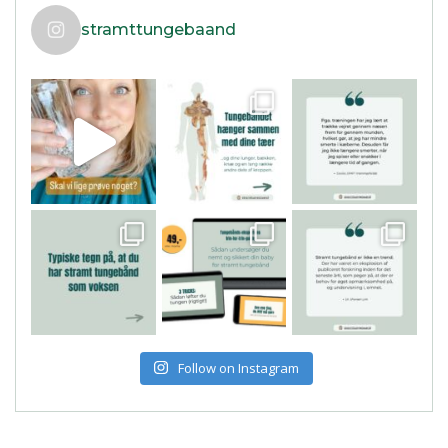
stramttungebaand
Follow on Instagram