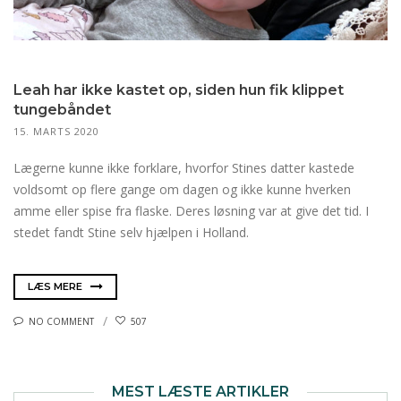
Leah har ikke kastet op, siden hun fik klippet
tungebåndet
15. MARTS 2020
Lægerne kunne ikke forklare, hvorfor Stines datter kastede
voldsomt op flere gange om dagen og ikke kunne hverken
amme eller spise fra flaske. Deres løsning var at give det tid. I
stedet fandt Stine selv hjælpen i Holland.
LÆS MERE
NO COMMENT
507
MEST LÆSTE ARTIKLER