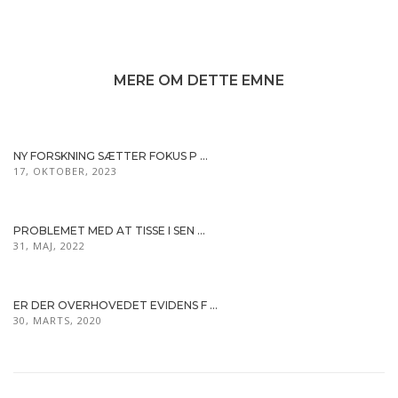
MERE OM DETTE EMNE
NY FORSKNING SÆTTER FOKUS P ...
17, OKTOBER, 2023
PROBLEMET MED AT TISSE I SEN ...
31, MAJ, 2022
ER DER OVERHOVEDET EVIDENS F ...
30, MARTS, 2020