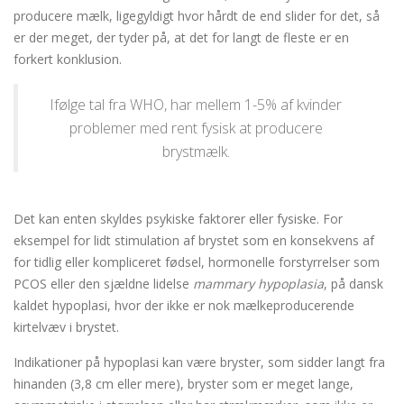
producere mælk, ligegyldigt hvor hårdt de end slider for det, så
er der meget, der tyder på, at det for langt de fleste er en
forkert konklusion.
Ifølge tal fra WHO, har mellem 1-5% af kvinder
problemer med rent fysisk at producere
brystmælk.
Det kan enten skyldes psykiske faktorer eller fysiske. For
eksempel for lidt stimulation af brystet som en konsekvens af
for tidlig eller kompliceret fødsel, hormonelle forstyrrelser som
PCOS eller den sjældne lidelse
mammary hypoplasia
, på dansk
kaldet hypoplasi, hvor der ikke er nok mælkeproducerende
kirtelvæv i brystet.
Indikationer på hypoplasi kan være bryster, som sidder langt fra
hinanden (3,8 cm eller mere), bryster som er meget lange,