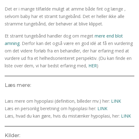
Det er i mange tilfælde muligt at amme både fint og længe ,
selvom baby har et stramt tungebånd. Det er heller ikke alle
stramme tungebånd, der behøver at blive klippet.
Et stramt tungebånd handler dog om meget
mere end blot
amning
. Derfor kan det også være en god idé at få en vurdering
om det videre forløb fra en behandler, der har erfaring med at
vurdere ud fra et helhedsorienteret perspektiv. (Du kan finde en
liste over dem, vi har bedst erfaring med,
HER
)
Læs mere:
Læs mere om hypoplasi (definition, billeder mv.) her:
LINK
Læs en personlig beretning om hypoplasi her:
LINK
Læs, hvad du kan gøre, hvis du mistænker hypoplasi, her:
LINK
Kilder: