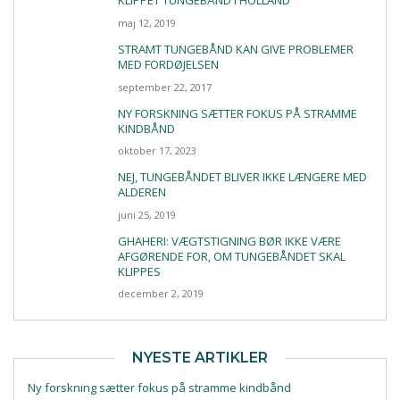
KLIPPET TUNGEBÅND I HOLLAND
maj 12, 2019
STRAMT TUNGEBÅND KAN GIVE PROBLEMER
MED FORDØJELSEN
september 22, 2017
NY FORSKNING SÆTTER FOKUS PÅ STRAMME
KINDBÅND
oktober 17, 2023
NEJ, TUNGEBÅNDET BLIVER IKKE LÆNGERE MED
ALDEREN
juni 25, 2019
GHAHERI: VÆGTSTIGNING BØR IKKE VÆRE
AFGØRENDE FOR, OM TUNGEBÅNDET SKAL
KLIPPES
december 2, 2019
NYESTE ARTIKLER
Ny forskning sætter fokus på stramme kindbånd