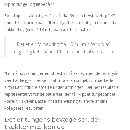
klip af tunge- og læbebånd.
Før klippet drak babyen 2 oz (cirka 59 mL) brystmælk på 45
minutter. Umiddelbart efter indgrebet var babyen i stand til at
drikke 4 oz (cirka 118 mL) på bare 10 minutter.
Det er en forbedring fra 1,3 mL/min før klip af
tunge- og læbebånd til 12 mL/min straks efter klip.
“En måltidsvejning er en objektiv målestok, men det er også
værd at lægge mærke til, at moderen subjektivt mærkede
signifikant mindre smerte under amningen. Det her resultat er
repræsentativt for de patienter, der får klippet tungebåndet
korrekt,” skriver Baxter med henvisning til andre af sine
kollegaers resultater.
Det er tungens bevægelser, der
trækker mælken ud