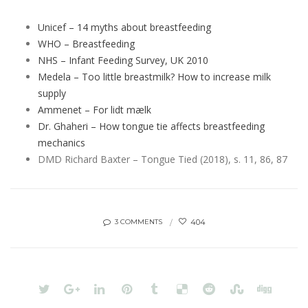
Unicef – 14 myths about breastfeeding
WHO – Breastfeeding
NHS – Infant Feeding Survey, UK 2010
Medela – Too little breastmilk? How to increase milk
supply
Ammenet – For lidt mælk
Dr. Ghaheri – How tongue tie affects breastfeeding
mechanics
DMD Richard Baxter – Tongue Tied (2018), s. 11, 86, 87
404
3 COMMENTS