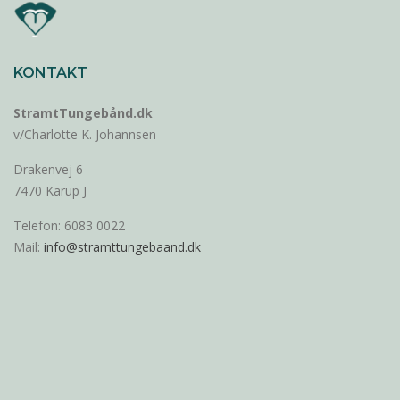
KONTAKT
StramtTungebånd.dk
v/Charlotte K. Johannsen
Drakenvej 6
7470 Karup J
Telefon: 6083 0022
Mail:
info@stramttungebaand.dk