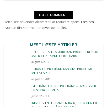
Dette site anvender Akismet til at reducere spam.
Læs om
hvordan din kommentar bliver behandlet
.
MEST LÆSTE ARTIKLER
STORT SET ALLE MØDRE KAN PRODUCERE NOK
MÆLK TIL AT AMME DERES BARN
august 3, 2019
STRAMT TUNGEBÅND KAN GIVE PROBLEMER
MED AT SPISE
august 28, 2019
LÆBEBÅND ELLER TUNGEBÅND – HVAD GIVER
FLEST PROBLEMER?
januar 23, 2018
IRIS BLEV EN HELT ANDEN BABY, EFTER HUN FIK