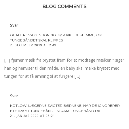
BLOG COMMENTS
Svar
GHAHERI: VÆGTSTIGNING BØR IKKE BESTEMME, OM
TUNGEBÅNDET SKAL KLIPPES
2. DECEMBER 2019 AT 2:49
[…] fjerner mælk fra brystet frem for at modtage mælken,” siger
han og henviser til den måde, en baby skal malke brystet med
tungen for at få amning til at fungere […]
Svar
KOTLOW: LÆGERNE SVIGTER BØRNENE, NÅR DE IGNORERER
ET STRAMT TUNGEBÅND - STRAMTTUNGEBÅND.DK
21. JANUAR 2020 AT 23:21