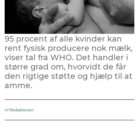
95 procent af alle kvinder kan
rent fysisk producere nok mælk,
viser tal fra WHO. Det handler i
større grad om, hvorvidt de får
den rigtige støtte og hjælp til at
amme.
Af
Redaktionen