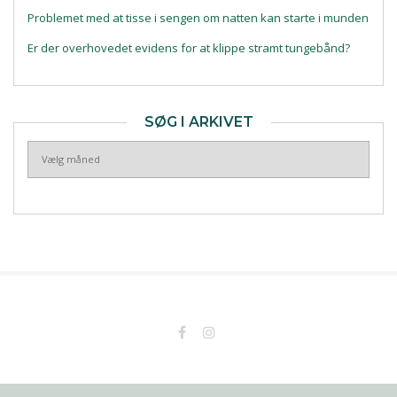
Problemet med at tisse i sengen om natten kan starte i munden
Er der overhovedet evidens for at klippe stramt tungebånd?
SØG I ARKIVET
Søg
i
arkivet