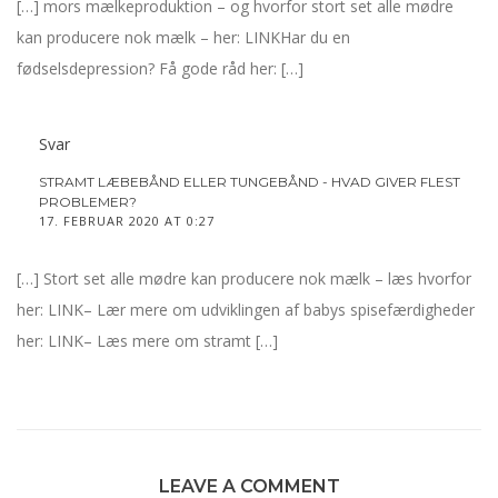
[…] mors mælkeproduktion – og hvorfor stort set alle mødre
kan producere nok mælk – her: LINKHar du en
fødselsdepression? Få gode råd her: […]
Svar
STRAMT LÆBEBÅND ELLER TUNGEBÅND - HVAD GIVER FLEST
PROBLEMER?
17. FEBRUAR 2020 AT 0:27
[…] Stort set alle mødre kan producere nok mælk – læs hvorfor
her: LINK– Lær mere om udviklingen af babys spisefærdigheder
her: LINK– Læs mere om stramt […]
LEAVE A COMMENT