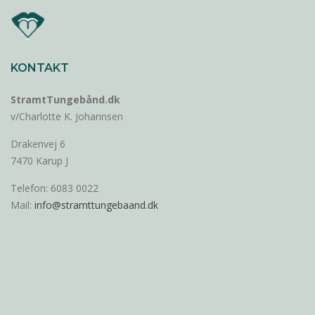
KONTAKT
StramtTungebånd.dk
v/Charlotte K. Johannsen
Drakenvej 6
7470 Karup J
Telefon: 6083 0022
Mail:
info@stramttungebaand.dk