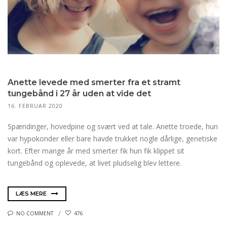
Anette levede med smerter fra et stramt
tungebånd i 27 år uden at vide det
16. FEBRUAR 2020
Spændinger, hovedpine og svært ved at tale. Anette troede, hun
var hypokonder eller bare havde trukket nogle dårlige, genetiske
kort. Efter mange år med smerter fik hun fik klippet sit
tungebånd og oplevede, at livet pludselig blev lettere.
LÆS MERE
NO COMMENT
476